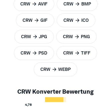
CRW
AVIF
CRW
BMP
zu
zu
CRW
GIF
CRW
ICO
zu
zu
CRW
JPG
CRW
PNG
zu
zu
CRW
PSD
CRW
TIFF
zu
zu
CRW
WEBP
zu
CRW Konverter Bewertung
4,78