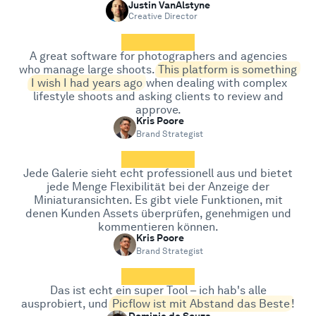
Justin VanAlstyne
Creative Director
A great software for photographers and agencies
who manage large shoots.
This platform is something
I wish I had years ago
when dealing with complex
lifestyle shoots and asking clients to review and
approve.
Kris Poore
Brand Strategist
Jede Galerie sieht echt professionell aus und bietet
jede Menge Flexibilität bei der Anzeige der
Miniaturansichten. Es gibt viele Funktionen, mit
denen Kunden Assets überprüfen, genehmigen und
kommentieren können.
Kris Poore
Brand Strategist
Das ist echt ein super Tool – ich hab's alle
ausprobiert, und
Picflow ist mit Abstand das Beste
!