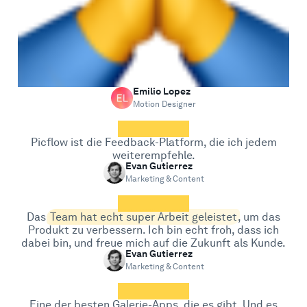
Hilfe-Center
Emilio Lopez
Motion Designer
Picflow ist die Feedback-Platform, die ich jedem
weiterempfehle.
Evan Gutierrez
Marketing & Content
Das
Team hat echt super Arbeit geleistet
, um das
Produkt zu verbessern. Ich bin echt froh, dass ich
dabei bin, und freue mich auf die Zukunft als Kunde.
Evan Gutierrez
Marketing & Content
Eine der besten Galerie-Apps, die es gibt. Und es