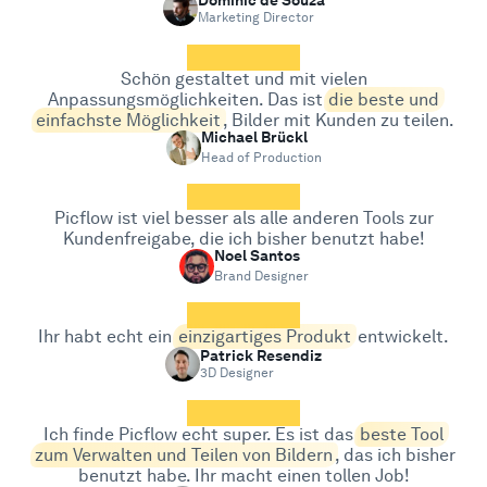
Dominic de Souza
Marketing Director
Schön gestaltet und mit vielen
Anpassungsmöglichkeiten. Das ist
die beste und
einfachste Möglichkeit
, Bilder mit Kunden zu teilen.
Michael Brückl
Head of Production
Picflow ist viel besser als alle anderen Tools zur
Kundenfreigabe, die ich bisher benutzt habe!
Noel Santos
Brand Designer
Ihr habt echt ein
einzigartiges Produkt
entwickelt.
Patrick Resendiz
3D Designer
Ich finde Picflow echt super. Es ist das
beste Tool
zum Verwalten und Teilen von Bildern
, das ich bisher
benutzt habe. Ihr macht einen tollen Job!