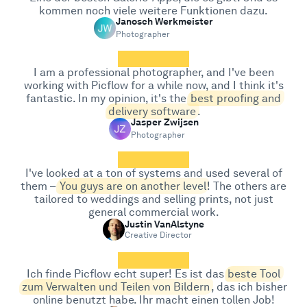
kommen noch viele weitere Funktionen dazu.
Janosch Werkmeister
Photographer
I am a professional photographer, and I've been
working with Picflow for a while now, and I think it's
fantastic. In my opinion, it's the
best proofing and
delivery software
.
Jasper Zwijsen
Photographer
I've looked at a ton of systems and used several of
them –
You guys are on another level
! The others are
tailored to weddings and selling prints, not just
general commercial work.
Justin VanAlstyne
Creative Director
Ich finde Picflow echt super! Es ist das
beste Tool
zum Verwalten und Teilen von Bildern
, das ich bisher
online benutzt habe. Ihr macht einen tollen Job!