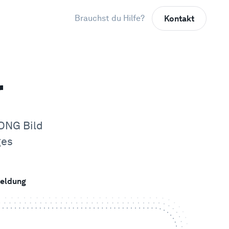
Brauchst du Hilfe?
Kontakt
r
DNG
Bild
ges
eldung