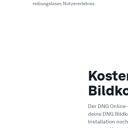
reibungsloses Nutzererlebnis.
Koste
Bildk
Der DNG Online-K
deine DNG Bildk
Installation noch