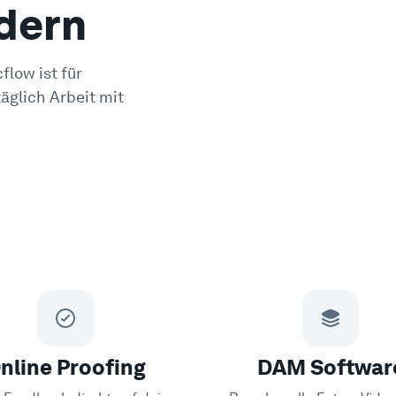
dern
flow ist für
äglich Arbeit mit
nline Proofing
DAM Softwar