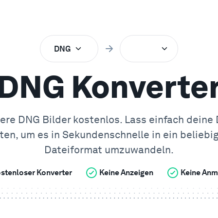
DNG
DNG Konverte
ere DNG Bilder kostenlos. Lass einfach deine
ten, um es in Sekundenschnelle in ein beliebi
Dateiformat umzuwandeln.
stenloser Konverter
Keine Anzeigen
Keine Anm