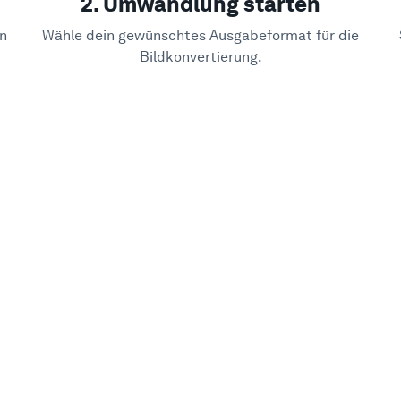
2. Umwandlung starten
in
Wähle dein gewünschtes Ausgabeformat für die
Bildkonvertierung.