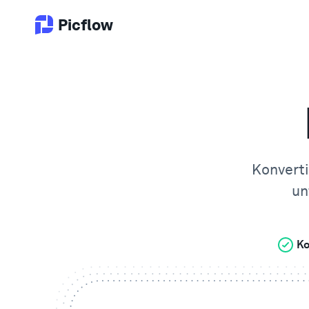
Picflow
Konverti
un
Ko