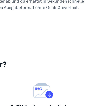
er ab und du erhältst in Sekundenschnelle
s Ausgabeformat ohne Qualitätsverlust.
r?