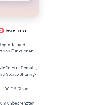
Teure Preise
tografie- und
z von Funktionen,
rdefinierte Domain,
nd Social-Sharing-
et 100 GB Cloud-
s um unbegrenzten