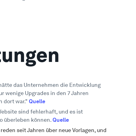
tungen
ls hätte das Unternehmen die Entwicklung
ur wenige Upgrades in den 7 Jahren
h dort war."
Quelle
ebsite sind fehlerhaft, und es ist
 so überleben können.
Quelle
 reden seit Jahren über neue Vorlagen, und