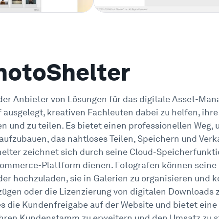
hotoShelter
nder Anbieter von Lösungen für das digitale Asset-Man
 ausgelegt, kreativen Fachleuten dabei zu helfen, ihr
n und zu teilen. Es bietet einen professionellen Weg, 
aufzubauen, das nahtloses Teilen, Speichern und Verk
elter zeichnet sich durch seine Cloud-Speicherfunkti
Commerce-Plattform dienen. Fotografen können seine 
er hochzuladen, sie in Galerien zu organisieren und 
ügen oder die Lizenzierung von digitalen Downloads z
es die Kundenfreigabe auf der Website und bietet eine
 ihren Kundenstamm zu erweitern und den Umsatz zu s