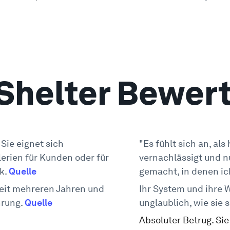
Shelter Bewer
 Sie eignet sich
"Es fühlt sich an, a
lerien für Kunden oder für
vernachlässigt und n
k.
Quelle
gemacht, in denen ic
seit mehreren Jahren und
Ihr System und ihre W
hrung.
Quelle
unglaublich, wie sie
Absoluter Betrug. Sie