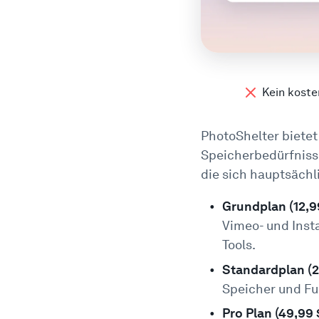
Kein koste
PhotoShelter bietet
Speicherbedürfnisse
die sich hauptsächl
Grundplan (12,
Vimeo- und Inst
Tools.
Standardplan (
Speicher und Fu
Pro Plan (49,99