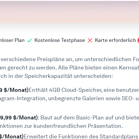
nloser Plan
Kostenlose Testphase
Karte erforderlich
 verschiedene Preispläne an, um unterschiedlichen Fo
n gerecht zu werden. Alle Pläne bieten einen Kernsat
ich in der Speicherkapazität unterscheiden:
99 $/Monat)
Enthält 4GB Cloud-Speicher, eine benutze
agram-Integration, unbegrenzte Galerien sowie SEO- u
29,99 $/Monat)
: Baut auf dem Basic-Plan auf und biet
nktionen zur kundenfreundlichen Präsentation.
 $/Monat)
Erweitert die Funktionen des Standardplan