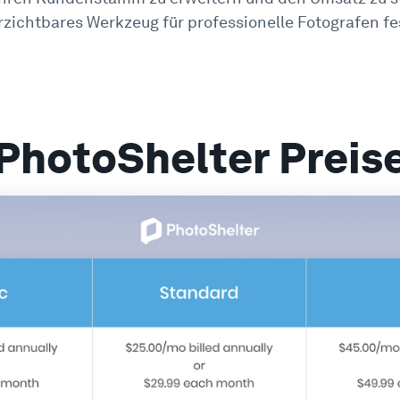
rzichtbares Werkzeug für professionelle Fotografen fes
PhotoShelter Preis