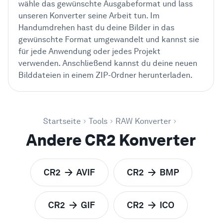
wähle das gewünschte Ausgabeformat und lass
unseren Konverter seine Arbeit tun. Im
Handumdrehen hast du deine Bilder in das
gewünschte Format umgewandelt und kannst sie
für jede Anwendung oder jedes Projekt
verwenden. Anschließend kannst du deine neuen
Bilddateien in einem ZIP-Ordner herunterladen.
Startseite
Tools
RAW Konverter
Andere CR2 Konverter
CR2
AVIF
CR2
BMP
zu
zu
CR2
GIF
CR2
ICO
zu
zu