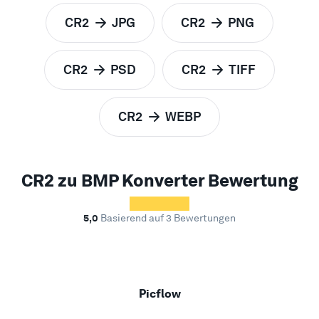
CR2
JPG
CR2
PNG
zu
zu
CR2
PSD
CR2
TIFF
zu
zu
CR2
WEBP
zu
CR2 zu BMP Konverter Bewertung
5,0
Basierend auf 3 Bewertungen
Picflow