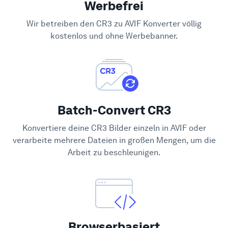
Werbefrei
Hilfe-Center
Wir betreiben den CR3 zu AVIF Konverter völlig
kostenlos und ohne Werbebanner.
Batch-Convert CR3
Konvertiere deine CR3 Bilder einzeln in AVIF oder
verarbeite mehrere Dateien in großen Mengen, um die
Arbeit zu beschleunigen.
Browserbasiert