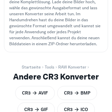
deine Komplettlösung. Lade deine Bilder hoch,
wähle das gewünschte Ausgabeformat und lass
unseren Konverter seine Arbeit tun. Im
Handumdrehen hast du deine Bilder in das
gewünschte Format umgewandelt und kannst sie
für jede Anwendung oder jedes Projekt
verwenden. Anschließend kannst du deine neuen
Bilddateien in einem ZIP-Ordner herunterladen.
Startseite
Tools
RAW Konverter
Andere CR3 Konverter
CR3
AVIF
CR3
BMP
zu
zu
CR3
GIF
CR3
ICO
zu
zu