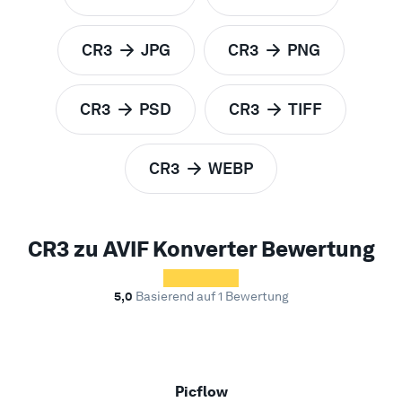
CR3
JPG
CR3
PNG
zu
zu
CR3
PSD
CR3
TIFF
zu
zu
CR3
WEBP
zu
CR3 zu AVIF Konverter Bewertung
5,0
Basierend auf 1 Bewertung
Picflow