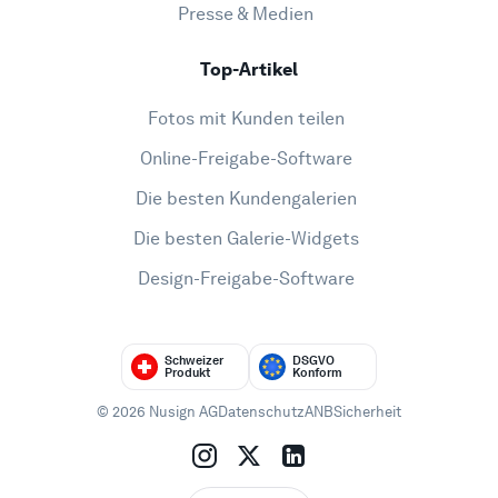
Presse & Medien
Top-Artikel
Fotos mit Kunden teilen
Online-Freigabe-Software
Die besten Kundengalerien
Die besten Galerie-Widgets
Design-Freigabe-Software
Schweizer
DSGVO
Produkt
Konform
© 2026 Nusign AG
Datenschutz
ANB
Sicherheit