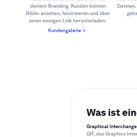
deinem Branding. Kunden können
Dateien
Bilder ansehen, favorisieren und über
gebe
einen einzigen Link herunterladen.
Kundengalerie
Was ist ei
Graphical Interchang
GIF, das Graphics Inte