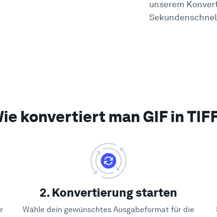
unserem Konverte
Sekundenschnell
ie konvertiert man GIF in TIF
2. Konvertierung starten
r
Wähle dein gewünschtes Ausgabeformat für die