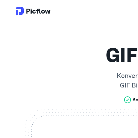
Picflow
GIF
Konver
GIF
Bi
Ko