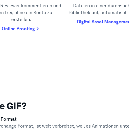
. Reviewer kommentieren und
Dateien in einer durchsuc
n frei, ohne ein Konto zu
Bibliothek auf, automatisch
erstellen.
Digital Asset Manageme
Online Proofing
ne GIF?
e Format
rchange Format, ist weit verbreitet, weil es Animationen unt