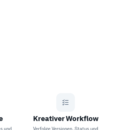
e
Kreativer Workflow
os und
Verfolge Versionen, Status und