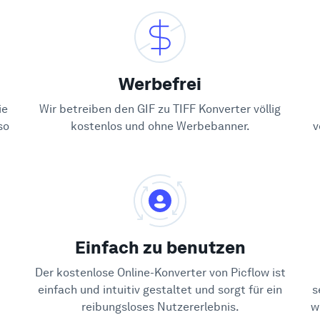
Werbefrei
ie
Wir betreiben den GIF zu TIFF Konverter völlig
so
kostenlos und ohne Werbebanner.
v
Einfach zu benutzen
Der kostenlose Online-Konverter von Picflow ist
einfach und intuitiv gestaltet und sorgt für ein
s
reibungsloses Nutzererlebnis.
w