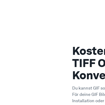
Koste
TIFF O
Konve
Du kannst GIF so
Für deine GIF Bi
Installation oder