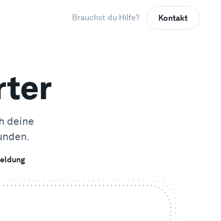
Brauchst du Hilfe?
Kontakt
rter
h deine
unden.
eldung