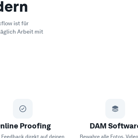
dern
flow ist für
äglich Arbeit mit
nline Proofing
DAM Softwar
Feedback direkt auf deinen
Bewahre alle Fotos, Vide