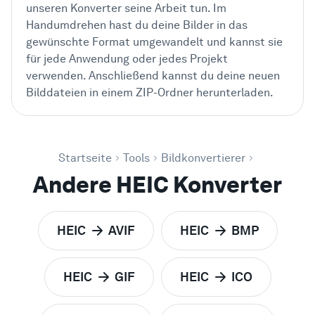
unseren Konverter seine Arbeit tun. Im
Handumdrehen hast du deine Bilder in das
gewünschte Format umgewandelt und kannst sie
für jede Anwendung oder jedes Projekt
verwenden. Anschließend kannst du deine neuen
Bilddateien in einem ZIP-Ordner herunterladen.
Startseite
Tools
Bildkonvertierer
Andere HEIC Konverter
HEIC
AVIF
HEIC
BMP
zu
zu
HEIC
GIF
HEIC
ICO
zu
zu