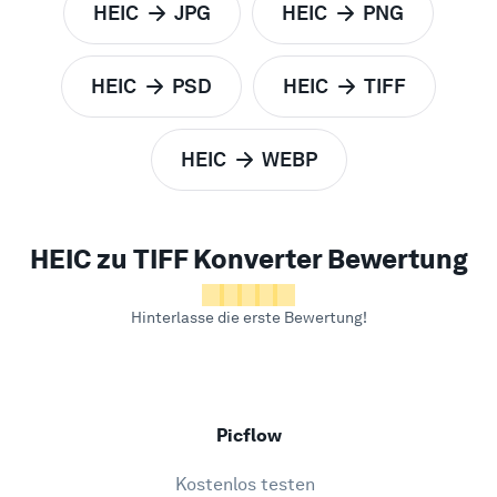
HEIC
JPG
HEIC
PNG
zu
zu
HEIC
PSD
HEIC
TIFF
zu
zu
HEIC
WEBP
zu
HEIC zu TIFF Konverter Bewertung
Hinterlasse die erste Bewertung!
Picflow
Kostenlos testen