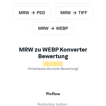
MRW
PSD
MRW
TIFF
zu
zu
MRW
WEBP
zu
MRW zu WEBP Konverter
Bewertung
Hinterlasse die erste Bewertung!
Picflow
Kostenlos testen