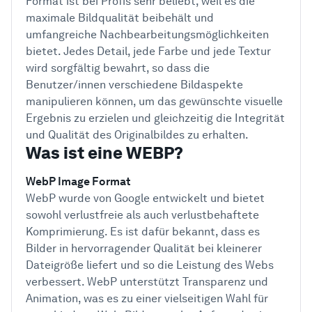
Format ist bei Profis sehr beliebt, weil es die
maximale Bildqualität beibehält und
umfangreiche Nachbearbeitungsmöglichkeiten
bietet. Jedes Detail, jede Farbe und jede Textur
wird sorgfältig bewahrt, so dass die
Benutzer/innen verschiedene Bildaspekte
manipulieren können, um das gewünschte visuelle
Ergebnis zu erzielen und gleichzeitig die Integrität
und Qualität des Originalbildes zu erhalten.
Was ist eine WEBP?
WebP Image Format
WebP wurde von Google entwickelt und bietet
sowohl verlustfreie als auch verlustbehaftete
Komprimierung. Es ist dafür bekannt, dass es
Bilder in hervorragender Qualität bei kleinerer
Dateigröße liefert und so die Leistung des Webs
verbessert. WebP unterstützt Transparenz und
Animation, was es zu einer vielseitigen Wahl für