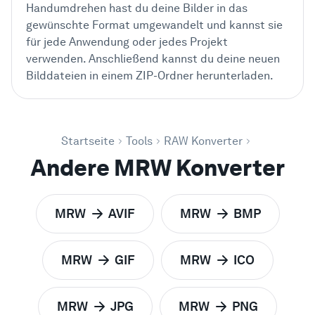
Handumdrehen hast du deine Bilder in das
gewünschte Format umgewandelt und kannst sie
für jede Anwendung oder jedes Projekt
verwenden. Anschließend kannst du deine neuen
Bilddateien in einem ZIP-Ordner herunterladen.
Startseite
Tools
RAW Konverter
Andere MRW Konverter
MRW
AVIF
MRW
BMP
zu
zu
MRW
GIF
MRW
ICO
zu
zu
MRW
JPG
MRW
PNG
zu
zu