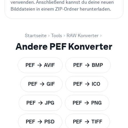
verwenden. Anschließend kannst du deine neuen
Bilddateien in einem ZIP-Ordner herunterladen.
Startseite
Tools
RAW Konverter
Andere PEF Konverter
PEF
AVIF
PEF
BMP
zu
zu
PEF
GIF
PEF
ICO
zu
zu
PEF
JPG
PEF
PNG
zu
zu
PEF
PSD
PEF
TIFF
zu
zu