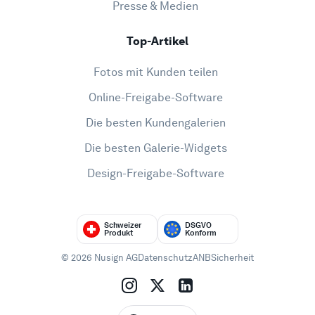
Presse & Medien
Top-Artikel
Fotos mit Kunden teilen
Online-Freigabe-Software
Die besten Kundengalerien
Die besten Galerie-Widgets
Design-Freigabe-Software
Schweizer
DSGVO
Produkt
Konform
© 2026 Nusign AG
Datenschutz
ANB
Sicherheit