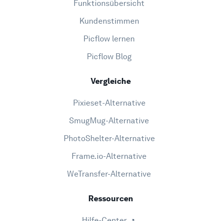
Funktionsübersicht
Kundenstimmen
Picflow lernen
Picflow Blog
Vergleiche
Pixieset-Alternative
SmugMug-Alternative
PhotoShelter-Alternative
Frame.io-Alternative
WeTransfer-Alternative
Ressourcen
Hilfe-Center