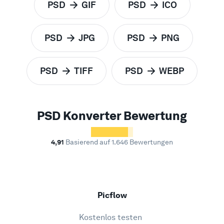
PSD
GIF
PSD
ICO
zu
zu
PSD
JPG
PSD
PNG
zu
zu
PSD
TIFF
PSD
WEBP
zu
zu
PSD Konverter Bewertung
4,91
Basierend auf 1.646 Bewertungen
Picflow
Kostenlos testen