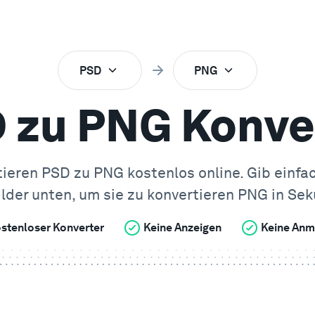
PSD
PNG
 zu PNG Konve
tieren
PSD
zu
PNG
kostenlos online. Gib einfa
lder unten, um sie zu konvertieren
PNG
in Sek
stenloser Konverter
Keine Anzeigen
Keine Anm