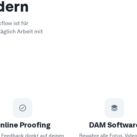
dern
flow ist für
äglich Arbeit mit
nline Proofing
DAM Softwar
Feedback direkt auf deinen
Bewahre alle Fotos, Vide