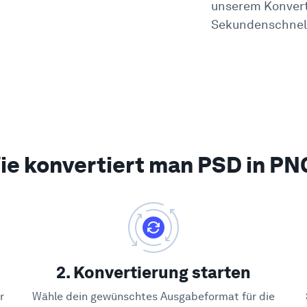
unserem Konverte
Sekundenschnell
ie konvertiert man PSD in PN
2. Konvertierung starten
r
Wähle dein gewünschtes Ausgabeformat für die