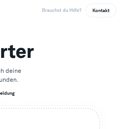
Brauchst du Hilfe?
Kontakt
rter
ch deine
unden.
eldung