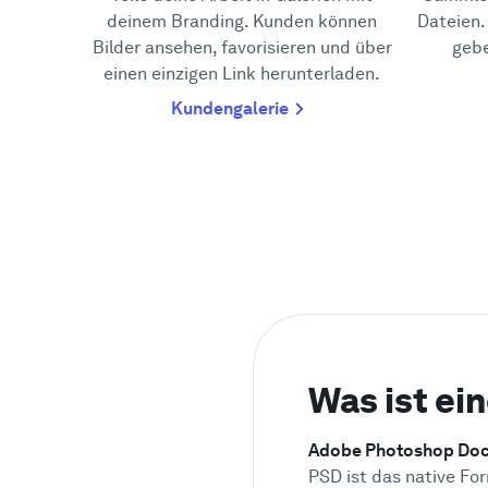
deinem Branding. Kunden können
Dateien
Bilder ansehen, favorisieren und über
gebe
einen einzigen Link herunterladen.
Kundengalerie
Was ist ei
Adobe Photoshop Do
PSD ist das native Fo