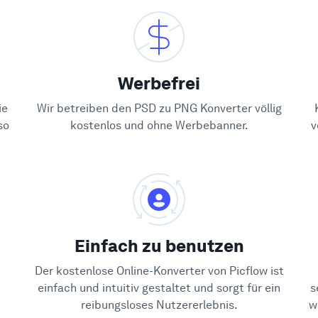
Werbefrei
ie
Wir betreiben den PSD zu PNG Konverter völlig
so
kostenlos und ohne Werbebanner.
v
Einfach zu benutzen
Der kostenlose Online-Konverter von Picflow ist
einfach und intuitiv gestaltet und sorgt für ein
s
reibungsloses Nutzererlebnis.
w