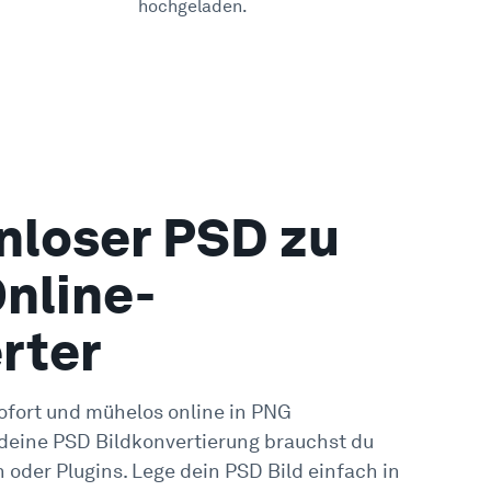
hochgeladen.
nloser PSD zu
nline-
rter
ofort und mühelos online in PNG
deine PSD Bildkonvertierung brauchst du
n oder Plugins. Lege dein PSD Bild einfach in