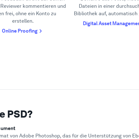
. Reviewer kommentieren und
Dateien in einer durchsuc
n frei, ohne ein Konto zu
Bibliothek auf, automatisch
erstellen.
Digital Asset Manageme
Online Proofing
ne PSD?
cument
rmat von Adobe Photoshop, das für die Unterstützung von Eb