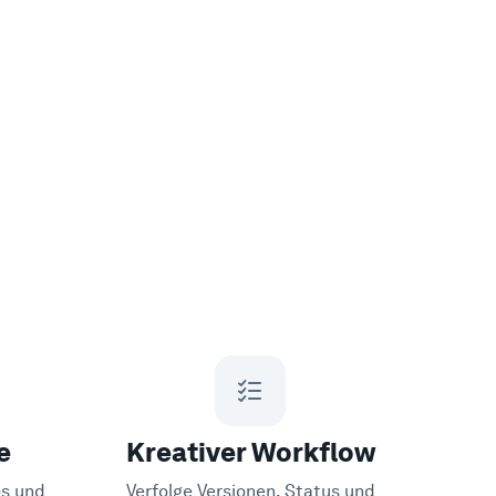
e
Kreativer Workflow
os und
Verfolge Versionen, Status und