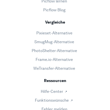
Picflow lernen
Picflow Blog
Vergleiche
Pixieset-Alternative
SmugMug-Alternative
PhotoShelter-Alternative
Frame.io-Alternative
WeTransfer-Alternative
Ressourcen
Hilfe-Center
Funktionswünsche
Fehler melden