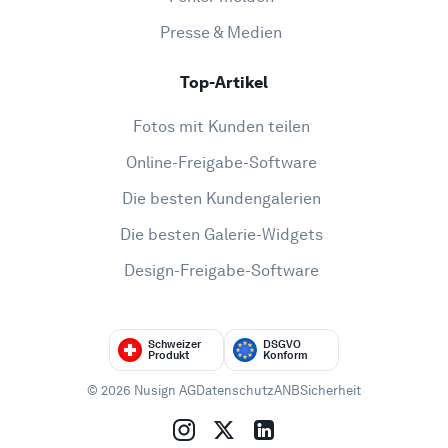
Presse & Medien
Top-Artikel
Fotos mit Kunden teilen
Online-Freigabe-Software
Die besten Kundengalerien
Die besten Galerie-Widgets
Design-Freigabe-Software
Schweizer
DSGVO
Produkt
Konform
© 2026 Nusign AG
Datenschutz
ANB
Sicherheit