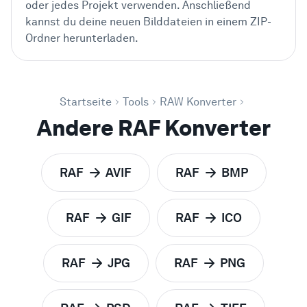
oder jedes Projekt verwenden. Anschließend
kannst du deine neuen Bilddateien in einem ZIP-
Ordner herunterladen.
Startseite
Tools
RAW Konverter
Andere RAF Konverter
RAF
AVIF
RAF
BMP
zu
zu
RAF
GIF
RAF
ICO
zu
zu
RAF
JPG
RAF
PNG
zu
zu