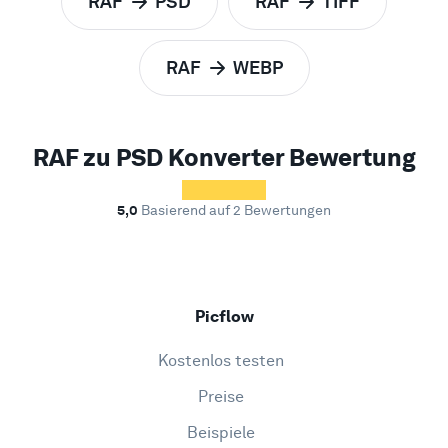
RAF
PSD
RAF
TIFF
zu
zu
RAF
WEBP
zu
RAF zu PSD Konverter Bewertung
5,0
Basierend auf 2 Bewertungen
Picflow
Kostenlos testen
Preise
Beispiele