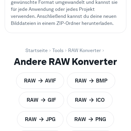
gewünschte Format umgewandelt und kannst sie
für jede Anwendung oder jedes Projekt
verwenden. Anschließend kannst du deine neuen
Bilddateien in einem ZIP-Ordner herunterladen.
Startseite
Tools
RAW Konverter
Andere RAW Konverter
RAW
AVIF
RAW
BMP
zu
zu
RAW
GIF
RAW
ICO
zu
zu
RAW
JPG
RAW
PNG
zu
zu