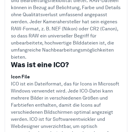
und Bearbeitungsflexibilität bietet. RAW-Dateien
können in Bezug auf Belichtung, Farbe und Details
ohne Qualitätsverlust umfassend angepasst
werden. Jeder Kamerahersteller hat sein eigenes
RAW-Format, z. B. NEF (Nikon) oder CR2 (Canon),
so dass RAW ein universeller Begriff für
unbearbeitete, hochwertige Bilddateien ist, die
umfangreiche Nachbearbeitungsmöglichkeiten
bieten.
Was ist eine ICO?
Icon File
ICO ist ein Dateiformat, das für Icons in Microsoft
Windows verwendet wird. Jede ICO-Datei kann
mehrere Bilder in verschiedenen Größen und
Farbtiefen enthalten, damit die Icons auf
verschiedenen Bildschirmen optimal angezeigt
werden. ICO ist für Softwareentwickler und
Webdesigner unverzichtbar, um optisch