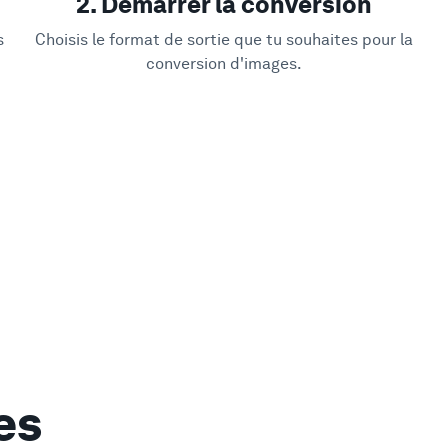
2. Démarrer la conversion
s
Choisis le format de sortie que tu souhaites pour la
conversion d'images.
es