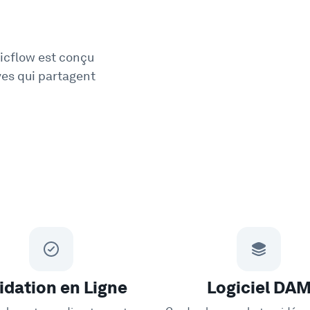
Picflow est conçu
ves qui partagent
idation en Ligne
Logiciel DA