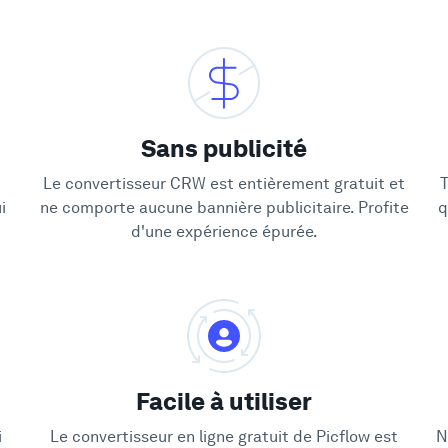
Sans publicité
Le convertisseur CRW est entièrement gratuit et
T
i
ne comporte aucune bannière publicitaire. Profite
q
d'une expérience épurée.
Facile à utiliser
i
Le convertisseur en ligne gratuit de Picflow est
N