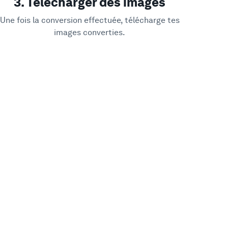
3. Télécharger des images
Une fois la conversion effectuée, télécharge tes
images converties.