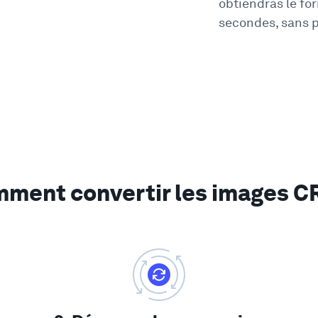
obtiendras le fo
secondes, sans p
ment convertir les images 