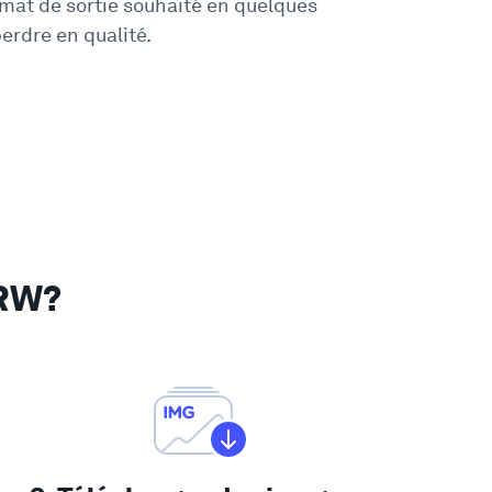
rmat de sortie souhaité en quelques
erdre en qualité.
CRW?