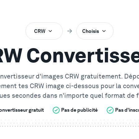
CRW
Choisis
W Convertiss
nvertisseur d'images CRW gratuitement. Dép
ement tes
CRW
image ci-dessous pour la conve
ues secondes dans n'importe quel format de fi
onvertisseur gratuit
Pas de publicité
Pas d'insc