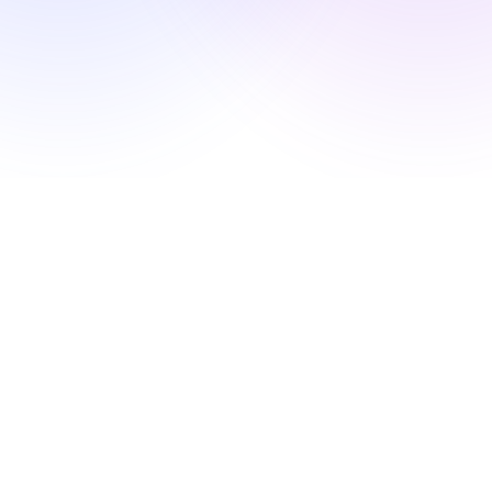
Vitrine
Entreprise
Sécurité
Comparer
Mur de l'Amour
Blog
Apprendre