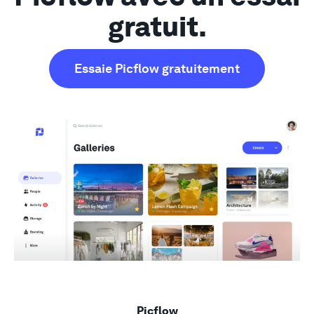
Soutien
gratuit.
Essaie Picflow gratuitement
Picflow