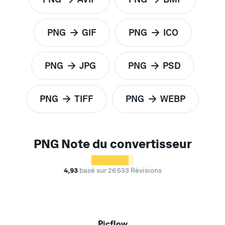
PNG
GIF
PNG
ICO
PNG
JPG
PNG
PSD
PNG
TIFF
PNG
WEBP
PNG Note du convertisseur
4,93
basé sur 26 533 Révisions
Picflow