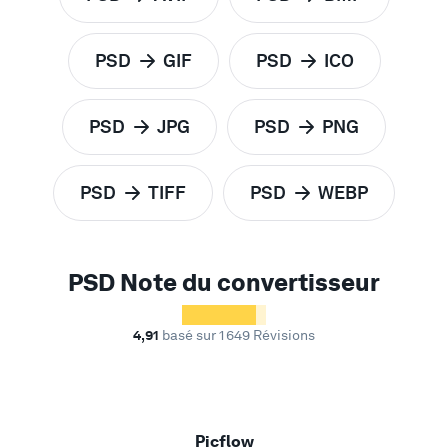
pour
pour
PSD
GIF
PSD
ICO
pour
pour
PSD
JPG
PSD
PNG
pour
pour
PSD
TIFF
PSD
WEBP
pour
pour
PSD Note du convertisseur
4,91
basé sur 1 649 Révisions
Picflow