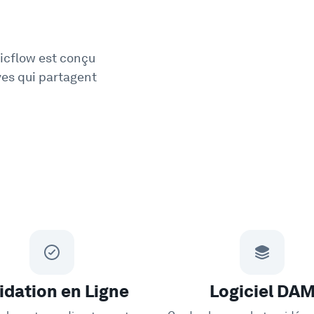
Picflow est conçu
ves qui partagent
idation en Ligne
Logiciel DA