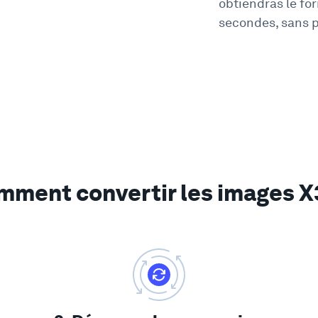
obtiendras le fo
secondes, sans p
mment convertir les images X