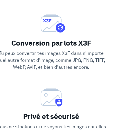
Conversion par lots X3F
Tu peux convertir tes images X3F dans n'importe
uel autre format d'image, comme JPG, PNG, TIFF,
WebP, AVIF, et bien d'autres encore.
Privé et sécurisé
ous ne stockons ni ne voyons tes images car elles