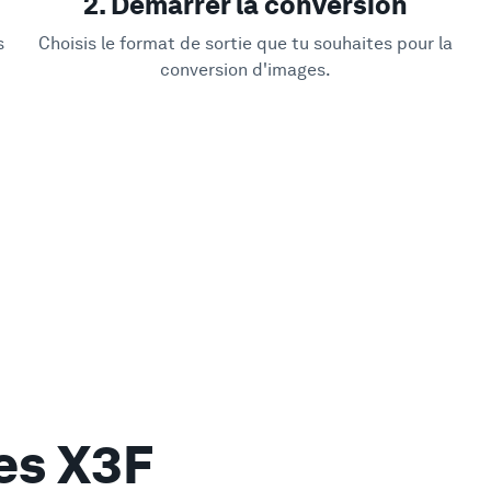
2. Démarrer la conversion
s
Choisis le format de sortie que tu souhaites pour la
conversion d'images.
tes X3F