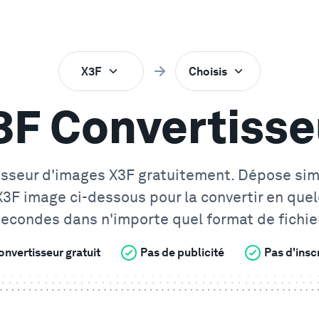
X3F
Choisis
3F Convertisse
isseur d'images X3F gratuitement. Dépose si
X3F
image ci-dessous pour la convertir en que
econdes dans n'importe quel format de fichie
onvertisseur gratuit
Pas de publicité
Pas d'insc