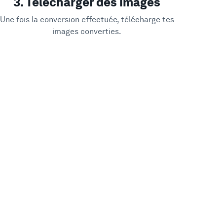
3. Télécharger des images
Une fois la conversion effectuée, télécharge tes
images converties.