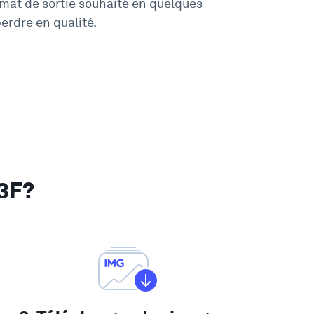
rmat de sortie souhaité en quelques
erdre en qualité.
3F?