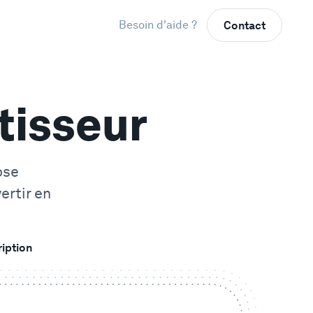
Besoin d'aide ?
Contact
tisseur
ose
ertir en
ription