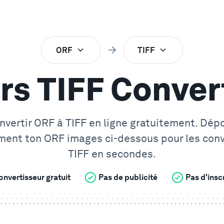
ORF
TIFF
rs TIFF Conver
nvertir
ORF
à
TIFF
en ligne gratuitement. Dép
ment ton
ORF
images ci-dessous pour les conv
TIFF
en secondes.
onvertisseur gratuit
Pas de publicité
Pas d'insc