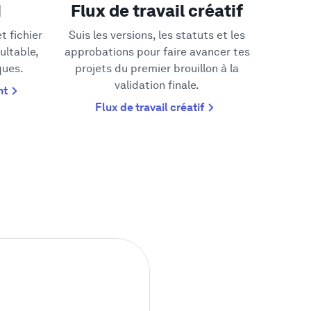
M
Flux de travail créatif
t fichier
Suis les versions, les statuts et les
ultable,
approbations pour faire avancer tes
ques.
projets du premier brouillon à la
validation finale.
nt
Flux de travail créatif