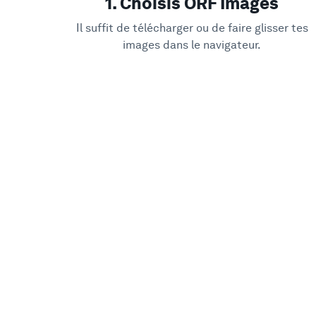
1. Choisis ORF Images
Il suffit de télécharger ou de faire glisser tes
images dans le navigateur.