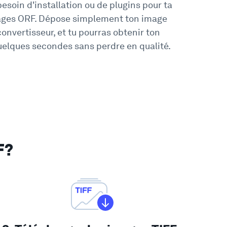
besoin d'installation ou de plugins pour ta
ages ORF. Dépose simplement ton image
onvertisseur, et tu pourras obtenir ton
quelques secondes sans perdre en qualité.
F?