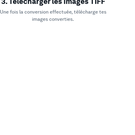
3. Télécharger les images TIFF
Une fois la conversion effectuée, télécharge tes
images converties.