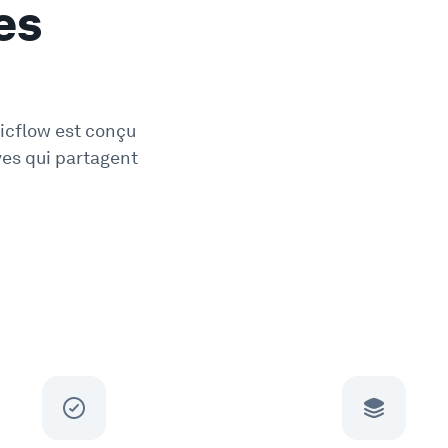
es
Picflow est conçu
ves qui partagent