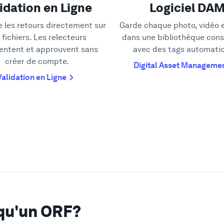
idation en Ligne
Logiciel DA
e les retours directement sur
Garde chaque photo, vidéo e
 fichiers. Les relecteurs
dans une bibliothèque cons
ntent et approuvent sans
avec des tags automati
créer de compte.
Digital Asset Manageme
Validation en Ligne
qu'un ORF?