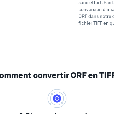
sans effort. Pas 
conversion d'im
ORF dans notre c
fichier TIFF en 
omment convertir ORF en TIF