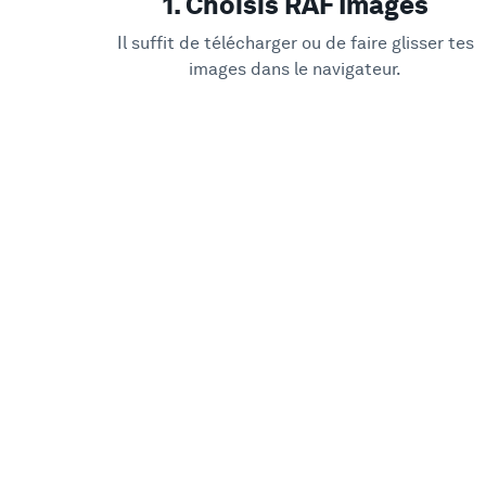
1. Choisis RAF Images
Il suffit de télécharger ou de faire glisser tes
images dans le navigateur.