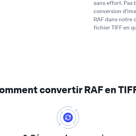
sans effort. Pas 
conversion d'im
RAF dans notre c
fichier TIFF en 
omment convertir RAF en TIF