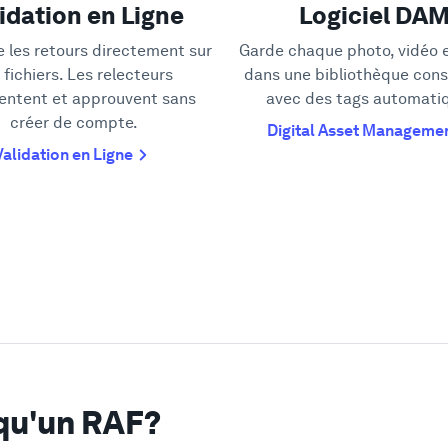
idation en Ligne
Logiciel DA
e les retours directement sur
Garde chaque photo, vidéo e
 fichiers. Les relecteurs
dans une bibliothèque cons
ntent et approuvent sans
avec des tags automati
créer de compte.
Digital Asset Manageme
Validation en Ligne
qu'un RAF?