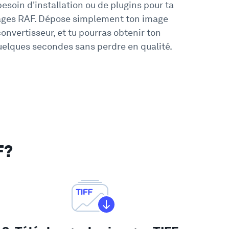
besoin d'installation ou de plugins pour ta
ages RAF. Dépose simplement ton image
onvertisseur, et tu pourras obtenir ton
quelques secondes sans perdre en qualité.
F?