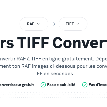
RAF
TIFF
rs TIFF Conver
nvertir
RAF
à
TIFF
en ligne gratuitement. Dép
ment ton
RAF
images ci-dessous pour les conv
TIFF
en secondes.
onvertisseur gratuit
Pas de publicité
Pas d'insc