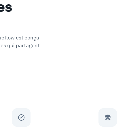
es
Picflow est conçu
ves qui partagent