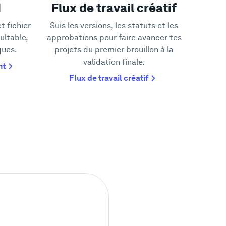
M
Flux de travail créatif
t fichier
Suis les versions, les statuts et les
ultable,
approbations pour faire avancer tes
ques.
projets du premier brouillon à la
validation finale.
nt
Flux de travail créatif