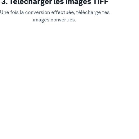
3. Télécharger les images TIFF
Une fois la conversion effectuée, télécharge tes
images converties.