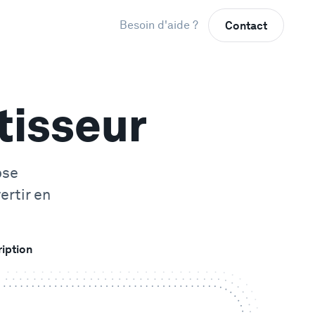
Besoin d'aide ?
Contact
tisseur
ose
ertir en
ription