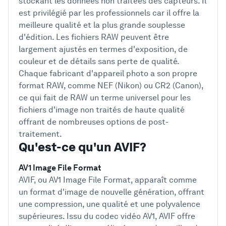
stockant les données non traitées des capteurs. Il
est privilégié par les professionnels car il offre la
meilleure qualité et la plus grande souplesse
d'édition. Les fichiers RAW peuvent être
largement ajustés en termes d'exposition, de
couleur et de détails sans perte de qualité.
Chaque fabricant d'appareil photo a son propre
format RAW, comme NEF (Nikon) ou CR2 (Canon),
ce qui fait de RAW un terme universel pour les
fichiers d'image non traités de haute qualité
offrant de nombreuses options de post-
traitement.
Qu'est-ce qu'un AVIF?
AV1 Image File Format
AVIF, ou AV1 Image File Format, apparaît comme
un format d'image de nouvelle génération, offrant
une compression, une qualité et une polyvalence
supérieures. Issu du codec vidéo AV1, AVIF offre