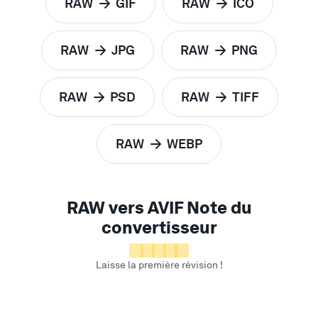
RAW
GIF
RAW
ICO
pour
pour
RAW
JPG
RAW
PNG
pour
pour
RAW
PSD
RAW
TIFF
pour
pour
RAW
WEBP
pour
RAW vers AVIF Note du
convertisseur
Laisse la première révision !