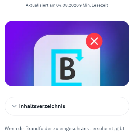
Aktualisiert am 04.08.2026
9 Min. Lesezeit
Beispiele
Enterprise
Sicherheit
Vergleichen
Kundenstimmen
Blog
Inhaltsverzeichnis
Lernen
Kurzzusammenfassung
1
Wenn dir Brandfolder zu eingeschränkt erscheint, gibt
Suchst du nach einer besseren