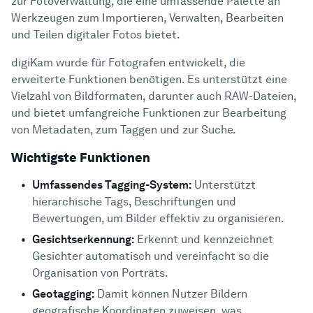
zur Fotoverwaltung, die eine umfassende Palette an
Werkzeugen zum Importieren, Verwalten, Bearbeiten
und Teilen digitaler Fotos bietet.
digiKam wurde für Fotografen entwickelt, die
erweiterte Funktionen benötigen. Es unterstützt eine
Vielzahl von Bildformaten, darunter auch RAW-Dateien,
und bietet umfangreiche Funktionen zur Bearbeitung
von Metadaten, zum Taggen und zur Suche.
Wichtigste Funktionen
Umfassendes Tagging-System:
Unterstützt
hierarchische Tags, Beschriftungen und
Bewertungen, um Bilder effektiv zu organisieren.
Gesichtserkennung:
Erkennt und kennzeichnet
Gesichter automatisch und vereinfacht so die
Organisation von Porträts.
Geotagging:
Damit können Nutzer Bildern
geografische Koordinaten zuweisen, was