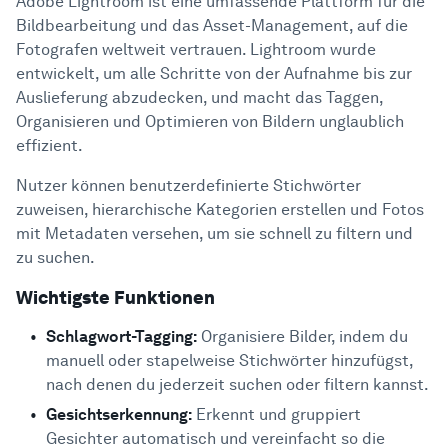
Adobe Lightroom ist eine umfassende Plattform für die
Bildbearbeitung und das Asset-Management, auf die
Fotografen weltweit vertrauen. Lightroom wurde
entwickelt, um alle Schritte von der Aufnahme bis zur
Auslieferung abzudecken, und macht das Taggen,
Organisieren und Optimieren von Bildern unglaublich
effizient.
Nutzer können benutzerdefinierte Stichwörter
zuweisen, hierarchische Kategorien erstellen und Fotos
mit Metadaten versehen, um sie schnell zu filtern und
zu suchen.
Wichtigste Funktionen
Schlagwort-Tagging:
Organisiere Bilder, indem du
manuell oder stapelweise Stichwörter hinzufügst,
nach denen du jederzeit suchen oder filtern kannst.
Gesichtserkennung:
Erkennt und gruppiert
Gesichter automatisch und vereinfacht so die