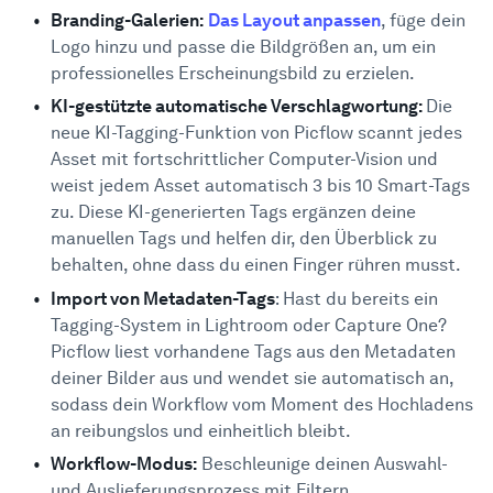
Branding-Galerien:
Das Layout anpassen
, füge dein
Logo hinzu und passe die Bildgrößen an, um ein
professionelles Erscheinungsbild zu erzielen.
KI-gestützte automatische Verschlagwortung:
Die
neue KI-Tagging-Funktion von Picflow scannt jedes
Asset mit fortschrittlicher Computer-Vision und
weist jedem Asset automatisch 3 bis 10 Smart-Tags
zu. Diese KI-generierten Tags ergänzen deine
manuellen Tags und helfen dir, den Überblick zu
behalten, ohne dass du einen Finger rühren musst.
Import von Metadaten-Tags
: Hast du bereits ein
Tagging-System in Lightroom oder Capture One?
Picflow liest vorhandene Tags aus den Metadaten
deiner Bilder aus und wendet sie automatisch an,
sodass dein Workflow vom Moment des Hochladens
an reibungslos und einheitlich bleibt.
Workflow-Modus:
Beschleunige deinen Auswahl-
und Auslieferungsprozess mit Filtern,