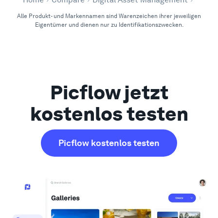
Alle Produkt- und Markennamen sind Warenzeichen ihrer jeweiligen
Eigentümer und dienen nur zu Identifikationszwecken.
Picflow jetzt
kostenlos testen
Picflow kostenlos testen