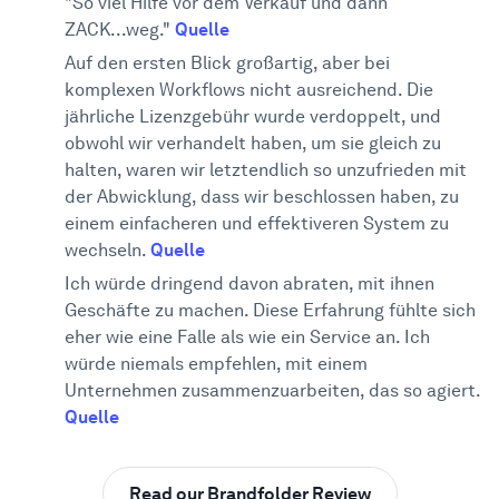
"So viel Hilfe vor dem Verkauf und dann
ZACK...weg."
Quelle
Auf den ersten Blick großartig, aber bei
komplexen Workflows nicht ausreichend. Die
jährliche Lizenzgebühr wurde verdoppelt, und
obwohl wir verhandelt haben, um sie gleich zu
halten, waren wir letztendlich so unzufrieden mit
der Abwicklung, dass wir beschlossen haben, zu
einem einfacheren und effektiveren System zu
wechseln.
Quelle
Ich würde dringend davon abraten, mit ihnen
Geschäfte zu machen. Diese Erfahrung fühlte sich
eher wie eine Falle als wie ein Service an. Ich
würde niemals empfehlen, mit einem
Unternehmen zusammenzuarbeiten, das so agiert.
Quelle
Read our Brandfolder Review