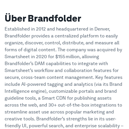
Beispiele
Über Brandfolder
Enterprise
Established in 2012 and headquartered in Denver,
Brandfolder provides a centralized platform to easily
organize, discover, control, distribute, and measure all
Sicherheit
forms of digital content. The company was acquired by
Smartsheet in 2020 for $155 million, allowing
Vergleichen
Brandfolder’s DAM capabilities to integrate with
Smartsheet’s workflow and collaboration features for
secure, cross-team content management. Key features
Kundenstimmen
include AI-powered tagging and analytics (via its Brand
Intelligence engine), customizable portals and brand
Blog
guideline tools, a Smart CDN for publishing assets
across the web, and 30+ out-of-the-box integrations to
streamline asset use across popular marketing and
Lernen
creative tools. Brandfolder’s strengths lie in its user-
friendly UI, powerful search, and enterprise scalability –