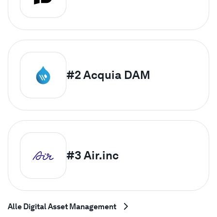
#2
Acquia DAM
#3
Air.inc
Alle Digital Asset Management