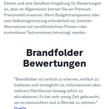
Demos und eine Sandbox-Umgebung für Bewertungen
an, aber im Allgemeinen können Sie ein Premium-
Preismodell erwarten. Wenn Budgettransparenz oder
eine Selbstregistrierung erforderlich ist, könnten
Alternativen mit veröffentlichten Preisen oder
kostenlosen Testversionen bevorzugt werden.
Brandfolder
Bewertungen
"Brandfolder ist einfach zu erlernen, einfach zu
bedienen und ermöglicht es, Informationen über
mehrere Plattformen hinweg sofort zu
aktualisieren. Es hat sehr wenig Zeit gebraucht,
um es einzurichten und in Betrieb zu nehmen."
Quelle