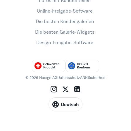
Fotos mit Kunden teilen
Online-Freigabe-Software
Die besten Kundengalerien
Die besten Galerie-Widgets
Design-Freigabe-Software
Schweizer
DSGVO
Produkt
Konform
© 2026 Nusign AG
Datenschutz
ANB
Sicherheit
Deutsch