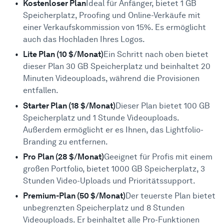
Kostenloser Plan
Ideal für Anfänger, bietet 1 GB
Speicherplatz, Proofing und Online-Verkäufe mit
einer Verkaufskommission von 15%. Es ermöglicht
auch das Hochladen Ihres Logos.
Lite Plan (10 $/Monat)
Ein Schritt nach oben bietet
dieser Plan 30 GB Speicherplatz und beinhaltet 20
Minuten Videouploads, während die Provisionen
entfallen.
Starter Plan (18 $/Monat)
Dieser Plan bietet 100 GB
Speicherplatz und 1 Stunde Videouploads.
Außerdem ermöglicht er es Ihnen, das Lightfolio-
Branding zu entfernen.
Pro Plan (28 $/Monat)
Geeignet für Profis mit einem
großen Portfolio, bietet 1000 GB Speicherplatz, 3
Stunden Video-Uploads und Prioritätssupport.
Premium-Plan (50 $/Monat)
Der teuerste Plan bietet
unbegrenzten Speicherplatz und 8 Stunden
Videouploads. Er beinhaltet alle Pro-Funktionen