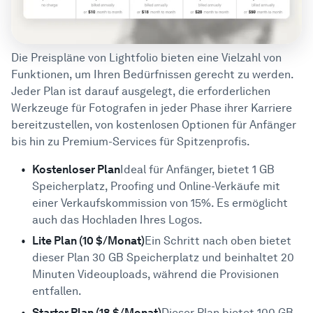
Die Preispläne von Lightfolio bieten eine Vielzahl von
Funktionen, um Ihren Bedürfnissen gerecht zu werden.
Jeder Plan ist darauf ausgelegt, die erforderlichen
Werkzeuge für Fotografen in jeder Phase ihrer Karriere
bereitzustellen, von kostenlosen Optionen für Anfänger
bis hin zu Premium-Services für Spitzenprofis.
Kostenloser Plan
Ideal für Anfänger, bietet 1 GB
Speicherplatz, Proofing und Online-Verkäufe mit
einer Verkaufskommission von 15%. Es ermöglicht
auch das Hochladen Ihres Logos.
Lite Plan (10 $/Monat)
Ein Schritt nach oben bietet
dieser Plan 30 GB Speicherplatz und beinhaltet 20
Minuten Videouploads, während die Provisionen
entfallen.
Starter Plan (18 $/Monat)
Dieser Plan bietet 100 GB