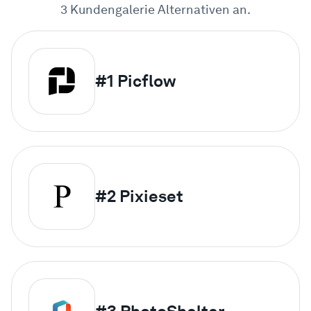
3 Kundengalerie Alternativen an.
#1
Picflow
#2
Pixieset