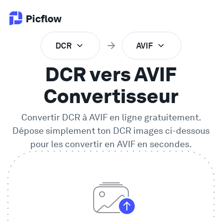
Picflow
DCR
AVIF
Produit
DCR vers AVIF
Validation en Ligne
Convertisseur
Convertir
DCR
à
AVIF
en ligne gratuitement.
Galerie Client
Dépose simplement ton
DCR
images ci-dessous
pour les convertir en
AVIF
en secondes.
Logiciel DAM
Flux de travail créatif
Tarifs
Explorer