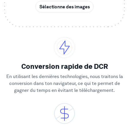
Sélectionne des images
Vitrine
Entreprise
Sécurité
Comparer
Conversion rapide de DCR
En utilisant les dernières technologies, nous traitons la
Mur de l'Amour
conversion dans ton navigateur, ce qui te permet de
gagner du temps en évitant le téléchargement.
Blog
Apprendre