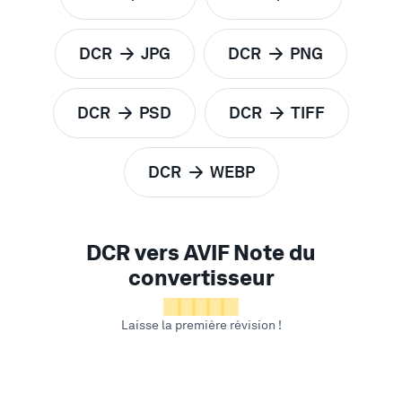
pour
pour
DCR
JPG
DCR
PNG
pour
pour
DCR
PSD
DCR
TIFF
pour
pour
DCR
WEBP
pour
DCR vers AVIF Note du
convertisseur
Laisse la première révision !