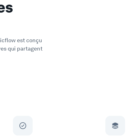
es
Picflow est conçu
ves qui partagent