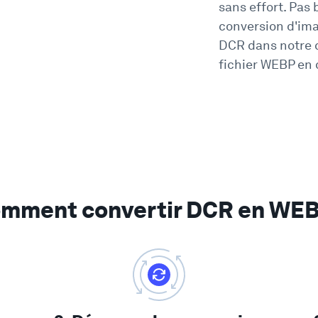
sans effort. Pas 
conversion d'im
DCR dans notre c
fichier WEBP en 
mment convertir DCR en WE