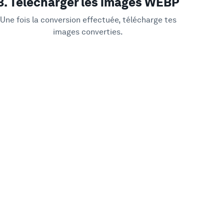
3. Télécharger les images WEBP
Une fois la conversion effectuée, télécharge tes
images converties.