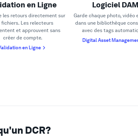
idation en Ligne
Logiciel DA
e les retours directement sur
Garde chaque photo, vidéo e
 fichiers. Les relecteurs
dans une bibliothèque cons
ntent et approuvent sans
avec des tags automati
créer de compte.
Digital Asset Manageme
Validation en Ligne
qu'un DCR?