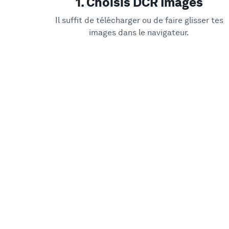
1. Choisis DCR Images
Il suffit de télécharger ou de faire glisser tes
images dans le navigateur.