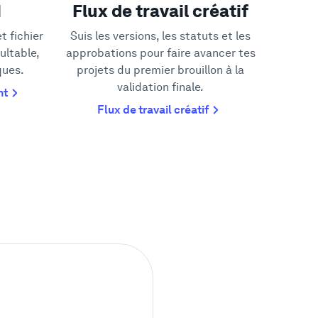
M
Flux de travail créatif
t fichier
Suis les versions, les statuts et les
ultable,
approbations pour faire avancer tes
ques.
projets du premier brouillon à la
validation finale.
nt
Flux de travail créatif