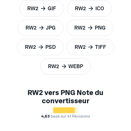
RW2
GIF
RW2
ICO
RW2
JPG
RW2
PNG
RW2
PSD
RW2
TIFF
RW2
WEBP
RW2 vers PNG Note du
convertisseur
4,63
basé sur 41 Révisions