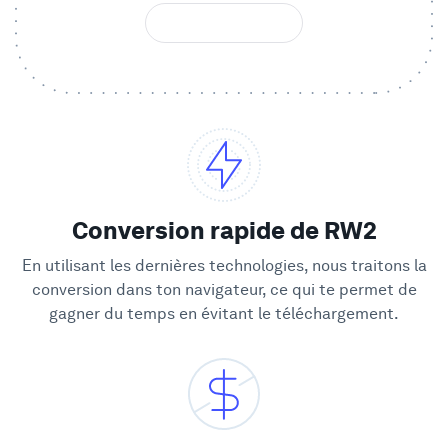
Vitrine
Entreprise
Sécurité
Comparer
Conversion rapide de RW2
En utilisant les dernières technologies, nous traitons la
Mur de l'Amour
conversion dans ton navigateur, ce qui te permet de
gagner du temps en évitant le téléchargement.
Blog
Apprendre