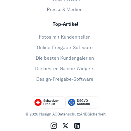
Presse & Medien
Top-Artikel
Fotos mit Kunden teilen
Online-Freigabe-Software
Die besten Kundengalerien
Die besten Galerie-Widgets
Design-Freigabe-Software
Schweizer
DSGVO
Produkt
Konform
© 2026 Nusign AG
Datenschutz
ANB
Sicherheit