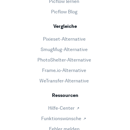
Picflow lernen
Picflow Blog
Vergleiche
Pixieset-Alternative
SmugMug-Alternative
PhotoShelter-Alternative
Frame.io-Alternative
WeTransfer-Alternative
Ressourcen
Hilfe-Center
Funktionswünsche
Fehler melden