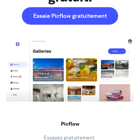
Essaie Picflow gratuitement
Picflow
Essayez gratuitement